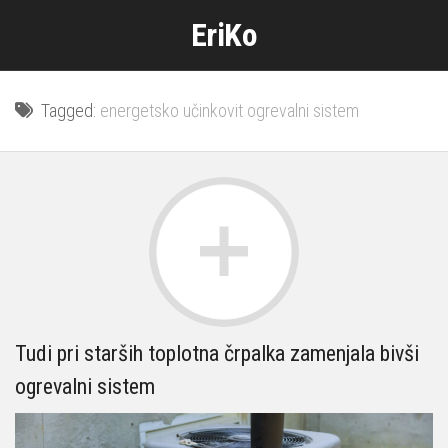
Skip
EriKo
to
content
Tagged:
energetsko učinkovit ogrevalni sistem
Tudi pri starših toplotna črpalka zamenjala bivši
ogrevalni sistem