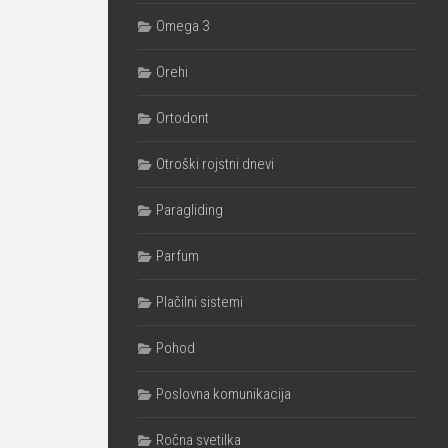
Omega 3
Orehi
Ortodont
Otroški rojstni dnevi
Paragliding
Parfum
Plačilni sistemi
Pohod
Poslovna komunikacija
Ročna svetilka