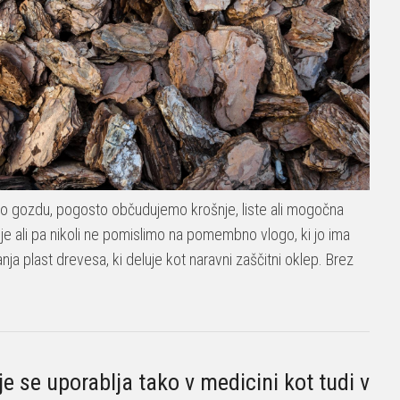
o gozdu, pogosto občudujemo krošnje, liste ali mogočna
je ali pa nikoli ne pomislimo na pomembno vlogo, ki jo ima
nja plast drevesa, ki deluje kot naravni zaščitni oklep. Brez
e se uporablja tako v medicini kot tudi v