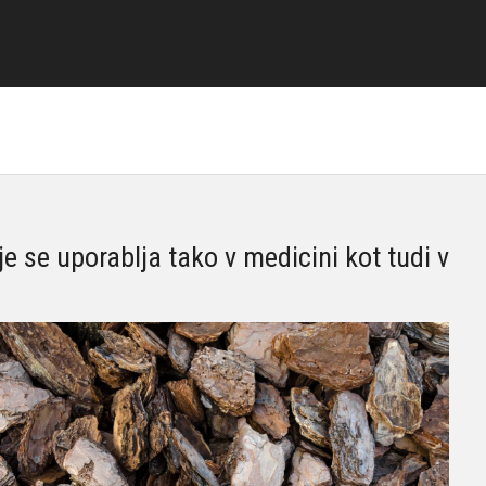
e se uporablja tako v medicini kot tudi v