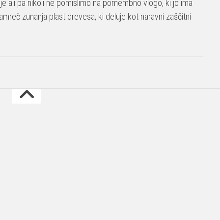
je ali pa nikoli ne pomislimo na pomembno vlogo, ki jo ima
 namreč zunanja plast drevesa, ki deluje kot naravni zaščitni