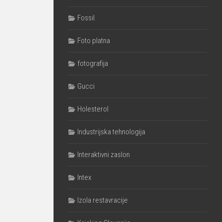
Fossil
Foto platna
fotografija
Gucci
Holesterol
Industrijska tehnologija
Interaktivni zaslon
Intex
Izola restavracije