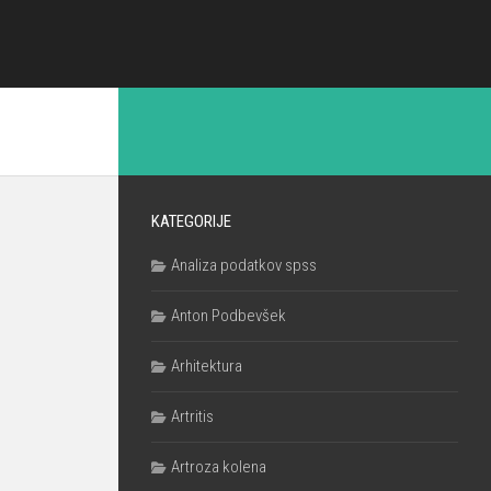
KATEGORIJE
Analiza podatkov spss
Anton Podbevšek
Arhitektura
Artritis
Artroza kolena