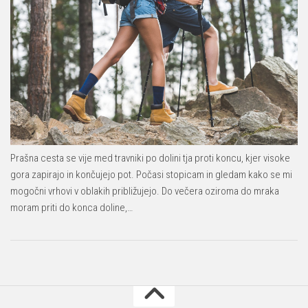
Prašna cesta se vije med travniki po dolini tja proti koncu, kjer visoke
gora zapirajo in končujejo pot. Počasi stopicam in gledam kako se mi
mogočni vrhovi v oblakih približujejo. Do večera oziroma do mraka
moram priti do konca doline,…