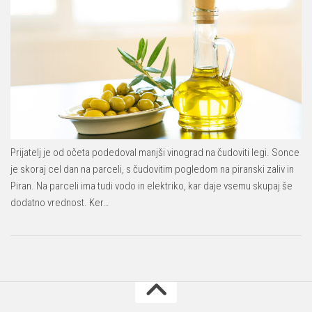
Prijatelj je od očeta podedoval manjši vinograd na čudoviti legi. Sonce
je skoraj cel dan na parceli, s čudovitim pogledom na piranski zaliv in
Piran. Na parceli ima tudi vodo in elektriko, kar daje vsemu skupaj še
dodatno vrednost. Ker…