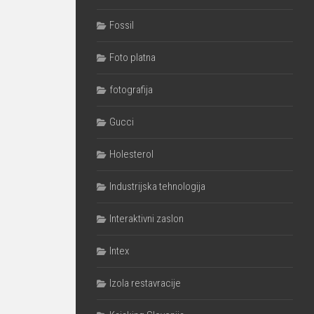
Fossil
Foto platna
fotografija
Gucci
Holesterol
Industrijska tehnologija
Interaktivni zaslon
Intex
Izola restavracije