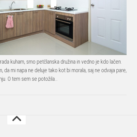
 rada kuham, smo petčlanska družina in vedno je kdo lačen.
 da mi napa ne deluje tako kot bi morala, saj ne odvaja pare,
anju. O tem sem se potožila…