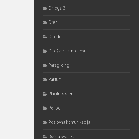
Omega 3
Orehi
Ortodont
Otroški rojstni dnevi
Paragliding
Parfum
Plačilni sistemi
Pohod
Poslovna komunikacija
Ročna svetilka