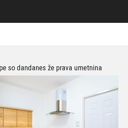
pe so dandanes že prava umetnina