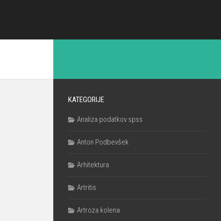
KATEGORIJE
Analiza podatkov spss
Anton Podbevšek
Arhitektura
Artritis
Artroza kolena