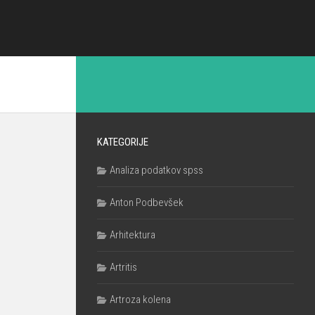
KATEGORIJE
Analiza podatkov spss
Anton Podbevšek
Arhitektura
Artritis
Artroza kolena