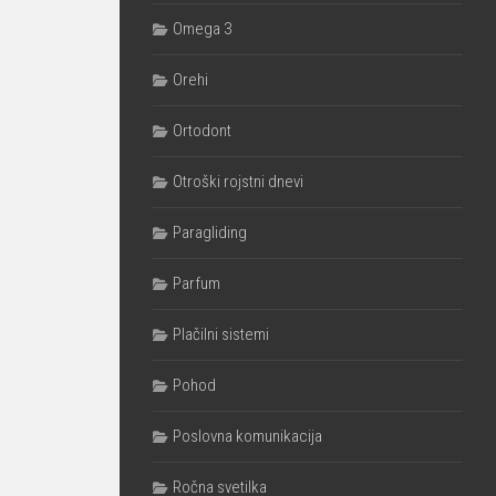
Omega 3
Orehi
Ortodont
Otroški rojstni dnevi
Paragliding
Parfum
Plačilni sistemi
Pohod
Poslovna komunikacija
Ročna svetilka