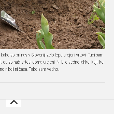
 kako so pri nas v Sloveniji zelo lepo urejeni vrtovi. Tudi sam
da so naši vrtovi doma urejeni. Ni bilo vedno lahko, kajti ko
ino nikoli ni časa. Tako sem vedno…