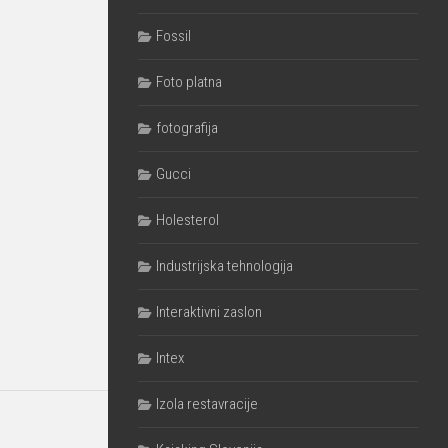
Fossil
Foto platna
fotografija
Gucci
Holesterol
Industrijska tehnologija
Interaktivni zaslon
Intex
Izola restavracije