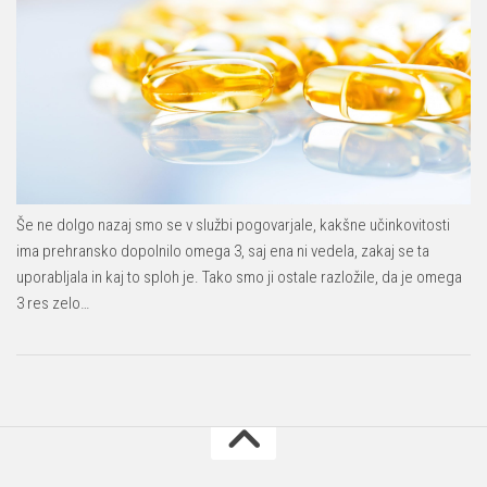
Še ne dolgo nazaj smo se v službi pogovarjale, kakšne učinkovitosti
ima prehransko dopolnilo omega 3, saj ena ni vedela, zakaj se ta
uporabljala in kaj to sploh je. Tako smo ji ostale razložile, da je omega
3 res zelo…