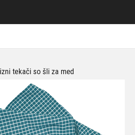
zni tekači so šli za med