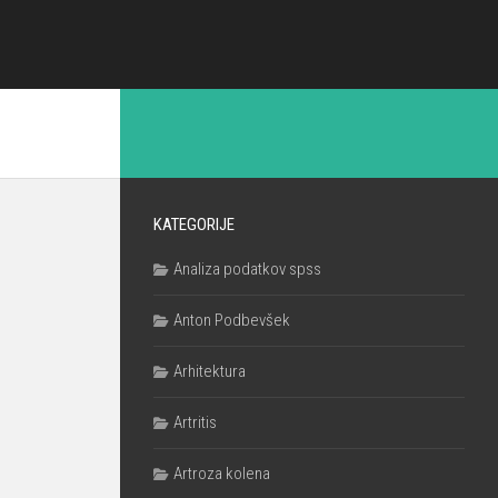
KATEGORIJE
Analiza podatkov spss
Anton Podbevšek
Arhitektura
Artritis
Artroza kolena