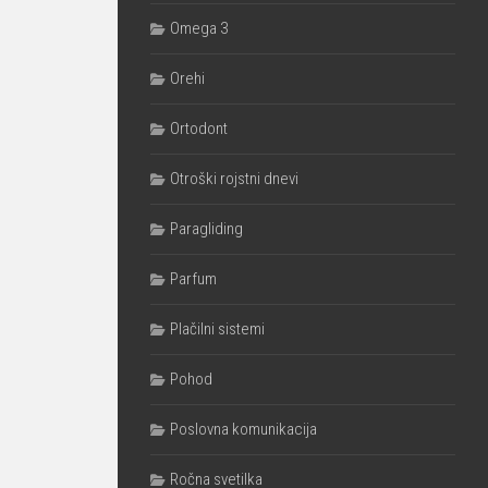
Omega 3
Orehi
Ortodont
Otroški rojstni dnevi
Paragliding
Parfum
Plačilni sistemi
Pohod
Poslovna komunikacija
Ročna svetilka