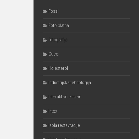
Fossil
Foto platna
fotografija
Gucci
Holesterol
Industrijska tehnologija
Interaktivni zaslon
Intex
Izola restavracije