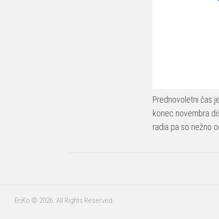
Prednovoletni čas j
konec novembra dišal
radia pa so nežno o
EriKo © 2026. All Rights Reserved.