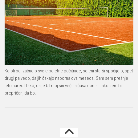
Ko otroci začnejo svoje poletne počitnice, se eni starši spočijejo, spet
drugi pa vedo, da jih čakajo naporna dva meseca. Sam sem prešnje
leto naredil tako, da je bil moj sin večina časa doma. Tako sem bil
prepričan, da bo…