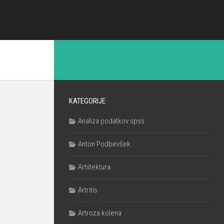
KATEGORIJE
Analiza podatkov spss
Anton Podbevšek
Arhitektura
Artritis
Artroza kolena