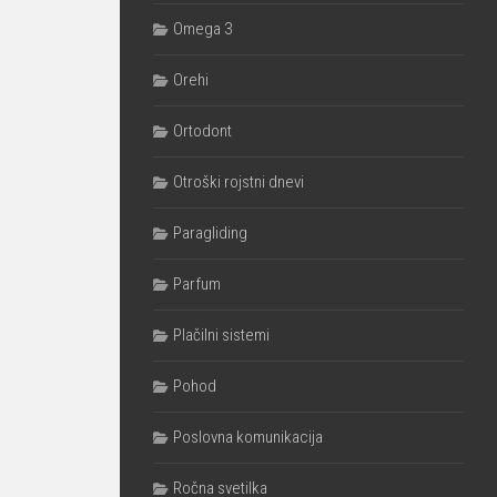
Omega 3
Orehi
Ortodont
Otroški rojstni dnevi
Paragliding
Parfum
Plačilni sistemi
Pohod
Poslovna komunikacija
Ročna svetilka