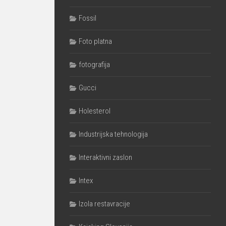
Fossil
Foto platna
fotografija
Gucci
Holesterol
Industrijska tehnologija
Interaktivni zaslon
Intex
Izola restavracije