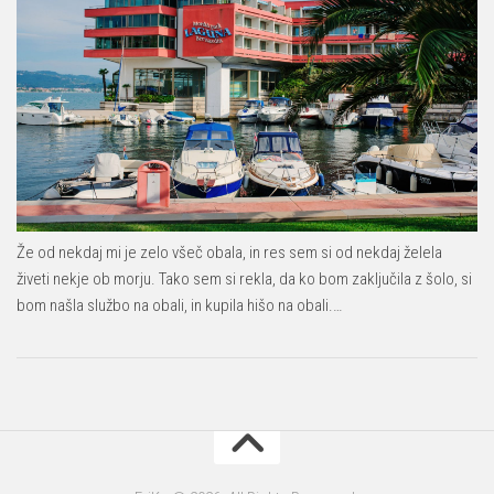
Že od nekdaj mi je zelo všeč obala, in res sem si od nekdaj želela
živeti nekje ob morju. Tako sem si rekla, da ko bom zaključila z šolo, si
bom našla službo na obali, in kupila hišo na obali.…