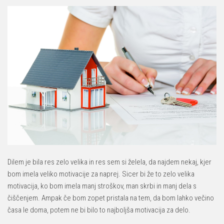
Dilem je bila res zelo velika in res sem si želela, da najdem nekaj, kjer
bom imela veliko motivacije za naprej. Sicer bi že to zelo velika
motivacija, ko bom imela manj stroškov, man skrbi in manj dela s
čiščenjem. Ampak če bom zopet pristala na tem, da bom lahko večino
časa le doma, potem ne bi bilo to najboljša motivacija za delo.